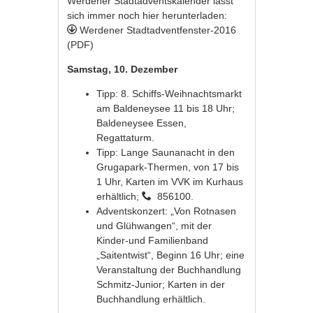
Werdener Stadtadventskalender lässt
sich immer noch hier herunterladen:
Werdener Stadtadventfenster-2016
(PDF)
Samstag, 10. Dezember
Tipp: 8. Schiffs-Weihnachtsmarkt
am Baldeneysee 11 bis 18 Uhr;
Baldeneysee Essen,
Regattaturm.
Tipp: Lange Saunanacht in den
Grugapark-Thermen, von 17 bis
1 Uhr, Karten im VVK im Kurhaus
erhältlich;
856100.
Adventskonzert: „Von Rotnasen
und Glühwangen“, mit der
Kinder-und Familienband
„Saitentwist“, Beginn 16 Uhr; eine
Veranstaltung der Buchhandlung
Schmitz-Junior; Karten in der
Buchhandlung erhältlich.