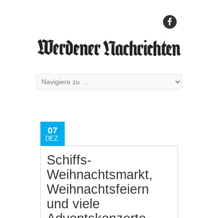
07
DEZ.
Schiffs-
Weihnachtsmarkt,
Weihnachtsfeiern
und viele