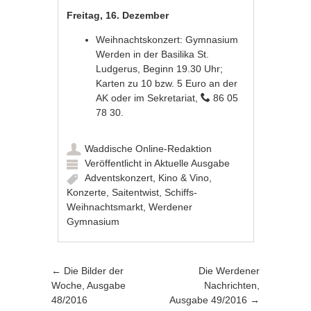
Freitag, 16. Dezember
Weihnachtskonzert: Gymnasium
Werden in der Basilika St.
Ludgerus, Beginn 19.30 Uhr;
Karten zu 10 bzw. 5 Euro an der
AK oder im Sekretariat,
86 05
78 30.
Waddische Online-Redaktion
Veröffentlicht in
Aktuelle Ausgabe
Adventskonzert
,
Kino & Vino
,
Konzerte
,
Saitentwist
,
Schiffs-
Weihnachtsmarkt
,
Werdener
Gymnasium
Artikel-Navigation
←
Die Bilder der
Die Werdener
Woche, Ausgabe
Nachrichten,
48/2016
Ausgabe 49/2016
→