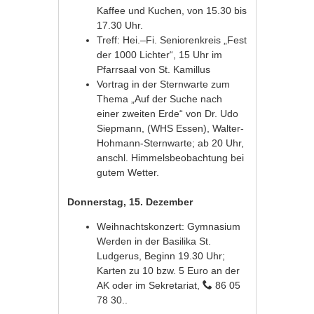
Kaffee und Kuchen, von 15.30 bis
17.30 Uhr.
Treff: Hei.–Fi. Seniorenkreis „Fest
der 1000 Lichter“, 15 Uhr im
Pfarrsaal von St. Kamillus
Vortrag in der Sternwarte zum
Thema „Auf der Suche nach
einer zweiten Erde“ von Dr. Udo
Siepmann, (WHS Essen), Walter-
Hohmann-Sternwarte; ab 20 Uhr,
anschl. Himmelsbeobachtung bei
gutem Wetter.
Donnerstag, 15. Dezember
Weihnachtskonzert: Gymnasium
Werden in der Basilika St.
Ludgerus, Beginn 19.30 Uhr;
Karten zu 10 bzw. 5 Euro an der
AK oder im Sekretariat,
86 05
78 30..