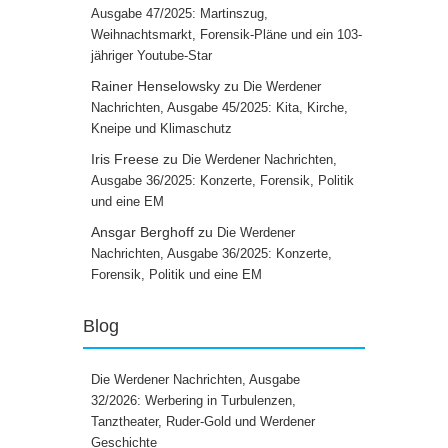
Ausgabe 47/2025: Martinszug,
Weihnachtsmarkt, Forensik-Pläne und ein 103-
jähriger Youtube-Star
Rainer Henselowsky
zu
Die Werdener
Nachrichten, Ausgabe 45/2025: Kita, Kirche,
Kneipe und Klimaschutz
Iris Freese
zu
Die Werdener Nachrichten,
Ausgabe 36/2025: Konzerte, Forensik, Politik
und eine EM
Ansgar Berghoff
zu
Die Werdener
Nachrichten, Ausgabe 36/2025: Konzerte,
Forensik, Politik und eine EM
Blog
Die Werdener Nachrichten, Ausgabe
32/2026: Werbering in Turbulenzen,
Tanztheater, Ruder-Gold und Werdener
Geschichte