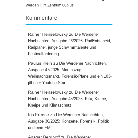
Werden Hilft
Zentrum 60plus
Kommentare
Rainer Henselowsky
zu
Die Werdener
Nachrichten, Ausgabe 26/2026: RadEntscheid,
Radplaner, junge Schwimmtalente und
Festivalförderung
Paulus Klein
zu
Die Werdener Nachrichten,
Ausgabe 47/2025: Martinszug,
Weihnachtsmarkt, Forensik-Pläne und ein 103-
jähriger Youtube-Star
Rainer Henselowsky
zu
Die Werdener
Nachrichten, Ausgabe 45/2025: Kita, Kirche,
Kneipe und Klimaschutz
Iris Freese
zu
Die Werdener Nachrichten,
Ausgabe 36/2025: Konzerte, Forensik, Politik
und eine EM
Ansgar Berghoff
zu
Die Werdener