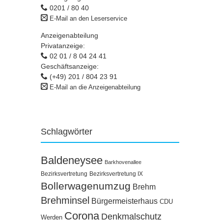
0201 / 80 40
E-Mail an den Leserservice
Anzeigenabteilung
Privatanzeige:
02 01 / 8 04 24 41
Geschäftsanzeige:
(+49) 201 / 804 23 91
E-Mail an die Anzeigenabteilung
Schlagwörter
Baldeneysee
Barkhovenallee
Bezirksvertretung
Bezirksvertretung IX
Bollerwagenumzug
Brehm
Brehminsel
Bürgermeisterhaus
CDU
Corona
Denkmalschutz
Werden