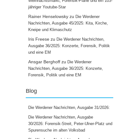
Weihnachtsmarkt, Forensik-Pläne und ein 103-
jähriger Youtube-Star
Rainer Henselowsky
zu
Die Werdener
Nachrichten, Ausgabe 45/2025: Kita, Kirche,
Kneipe und Klimaschutz
Iris Freese
zu
Die Werdener Nachrichten,
Ausgabe 36/2025: Konzerte, Forensik, Politik
und eine EM
Ansgar Berghoff
zu
Die Werdener
Nachrichten, Ausgabe 36/2025: Konzerte,
Forensik, Politik und eine EM
Blog
Die Werdener Nachrichten, Ausgabe 31/2026:
Die Werdener Nachrichten, Ausgabe
30/2026: Forensik-Streit, Peter-Ulner-Platz und
Spurensuche im alten Volksbad