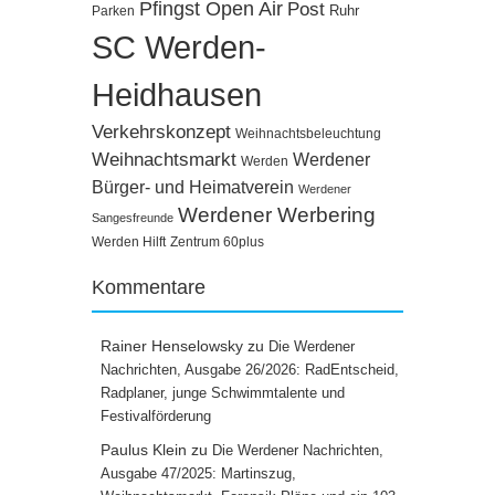
Pfingst Open Air
Post
Ruhr
Parken
SC Werden-
Heidhausen
Verkehrskonzept
Weihnachtsbeleuchtung
Weihnachtsmarkt
Werdener
Werden
Bürger- und Heimatverein
Werdener
Werdener Werbering
Sangesfreunde
Werden Hilft
Zentrum 60plus
Kommentare
Rainer Henselowsky
zu
Die Werdener
Nachrichten, Ausgabe 26/2026: RadEntscheid,
Radplaner, junge Schwimmtalente und
Festivalförderung
Paulus Klein
zu
Die Werdener Nachrichten,
Ausgabe 47/2025: Martinszug,