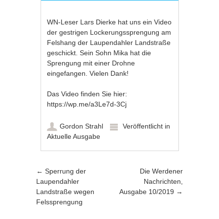
WN-Leser Lars Dierke hat uns ein Video
der gestrigen Lockerungssprengung am
Felshang der Laupendahler Landstraße
geschickt. Sein Sohn Mika hat die
Sprengung mit einer Drohne
eingefangen. Vielen Dank!
Das Video finden Sie hier:
https://wp.me/a3Le7d-3Cj
Gordon Strahl
Veröffentlicht in
Aktuelle Ausgabe
Artikel-Navigation
←
Sperrung der
Die Werdener
Laupendahler
Nachrichten,
Landstraße wegen
Ausgabe 10/2019
→
Felssprengung