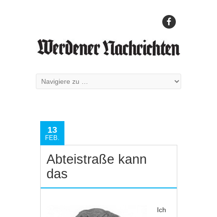
13
FEB.
Abteistraße kann
das
Ich