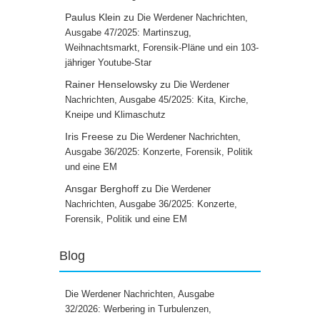
Paulus Klein
zu
Die Werdener Nachrichten,
Ausgabe 47/2025: Martinszug,
Weihnachtsmarkt, Forensik-Pläne und ein 103-
jähriger Youtube-Star
Rainer Henselowsky
zu
Die Werdener
Nachrichten, Ausgabe 45/2025: Kita, Kirche,
Kneipe und Klimaschutz
Iris Freese
zu
Die Werdener Nachrichten,
Ausgabe 36/2025: Konzerte, Forensik, Politik
und eine EM
Ansgar Berghoff
zu
Die Werdener
Nachrichten, Ausgabe 36/2025: Konzerte,
Forensik, Politik und eine EM
Blog
Die Werdener Nachrichten, Ausgabe
32/2026: Werbering in Turbulenzen,