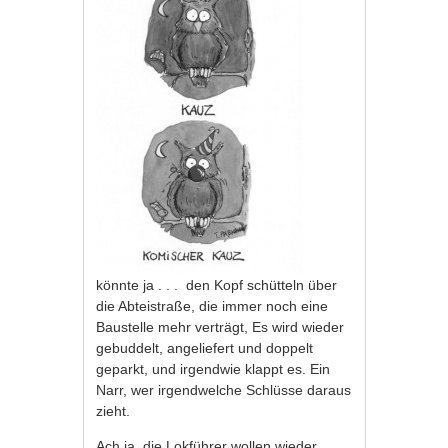
könnte ja . . . den Kopf schütteln über
die Abteistraße, die immer noch eine
Baustelle mehr verträgt, Es wird wieder
gebuddelt, angeliefert und doppelt
geparkt, und irgendwie klappt es. Ein
Narr, wer irgendwelche Schlüsse daraus
zieht.
Ach ja, die Lokführer wollen wieder