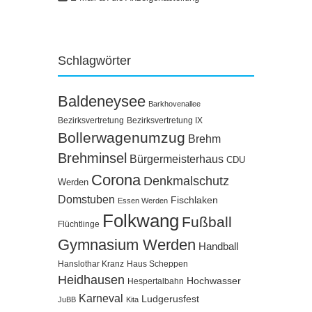
Schlagwörter
Baldeneysee
Barkhovenallee
Bezirksvertretung
Bezirksvertretung IX
Bollerwagenumzug
Brehm
Brehminsel
Bürgermeisterhaus
CDU
Corona
Denkmalschutz
Werden
Domstuben
Fischlaken
Essen Werden
Folkwang
Fußball
Flüchtlinge
Gymnasium Werden
Handball
Hanslothar Kranz
Haus Scheppen
Heidhausen
Hochwasser
Hespertalbahn
Karneval
Ludgerusfest
JuBB
Kita