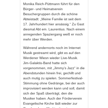
Monika Reich-Püttmann führt für den
Bürger- und Heimatverein
Besuchergruppen durch die schöne
Abteistadt: „Meine Familie ist seit dem
17. Jahrhundert hier ansässig.“ Zu Gast
diesmal Abt em. Laurentius. Nach einem
anregenden Spaziergang weiß er noch
mehr über Werden.
Während andernorts noch im Internet
Musik gestreamt wird, gibt es auf den
Werdener Wiesn wieder Live-Musik.
Jim-Galaktis-Band hatte sich
vorgenommen, mit „Jimmy’s Jazz“ in die
Abendstunden hinein frei, gechillt und
auch mutig zu spielen. Sommerfestival-
Stimmung ohne Gedränge, bei der auch
improvisiert werden kann und soll, damit
sich der Spaß überträgt, den die
Musiker haben. Auch der Förderverein
Evangelische Kirche lädt wieder zur