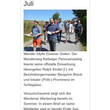
Juli
Wander-Idylle Essener Süden: Der
Wanderweg Kettwiger Panoramasteig
feierte seine offizielle Einweihung.
Ideengeber Ralph Kindel (l.) mit
Bezirksbürgermeister Benjamin Brenk
und lokaler (Polit-)-Prominenz im
Schlepptau.
Vorausschauend zeigt sich der
Werdener Werbering bereits im
Sommer: In einem Brief an seine
Mitglieder sagt er bereits Ende Juni