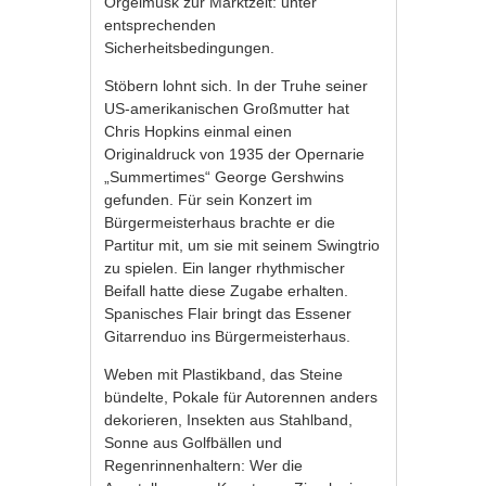
Orgelmusk zur Marktzeit: unter
entsprechenden
Sicherheitsbedingungen.
Stöbern lohnt sich. In der Truhe seiner
US-amerikanischen Großmutter hat
Chris Hopkins einmal einen
Originaldruck von 1935 der Opernarie
„Summertimes“ George Gershwins
gefunden. Für sein Konzert im
Bürgermeisterhaus brachte er die
Partitur mit, um sie mit seinem Swingtrio
zu spielen. Ein langer rhythmischer
Beifall hatte diese Zugabe erhalten.
Spanisches Flair bringt das Essener
Gitarrenduo ins Bürgermeisterhaus.
Weben mit Plastikband, das Steine
bündelte, Pokale für Autorennen anders
dekorieren, Insekten aus Stahlband,
Sonne aus Golfbällen und
Regenrinnenhaltern: Wer die