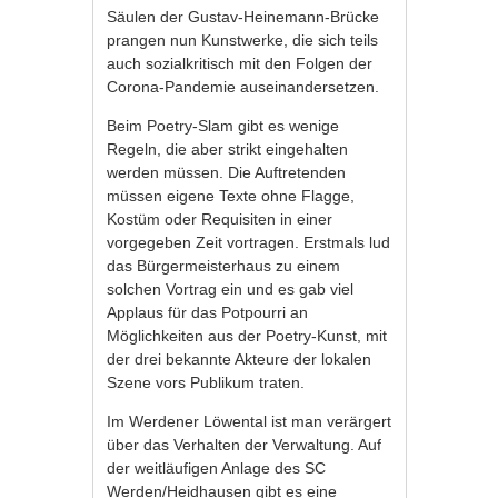
Säulen der Gustav-Heinemann-Brücke
prangen nun Kunstwerke, die sich teils
auch sozialkritisch mit den Folgen der
Corona-Pandemie auseinandersetzen.
Beim Poetry-Slam gibt es wenige
Regeln, die aber strikt eingehalten
werden müssen. Die Auftretenden
müssen eigene Texte ohne Flagge,
Kostüm oder Requisiten in einer
vorgegeben Zeit vortragen. Erstmals lud
das Bürgermeisterhaus zu einem
solchen Vortrag ein und es gab viel
Applaus für das Potpourri an
Möglichkeiten aus der Poetry-Kunst, mit
der drei bekannte Akteure der lokalen
Szene vors Publikum traten.
Im Werdener Löwental ist man verärgert
über das Verhalten der Verwaltung. Auf
der weitläufigen Anlage des SC
Werden/Heidhausen gibt es eine