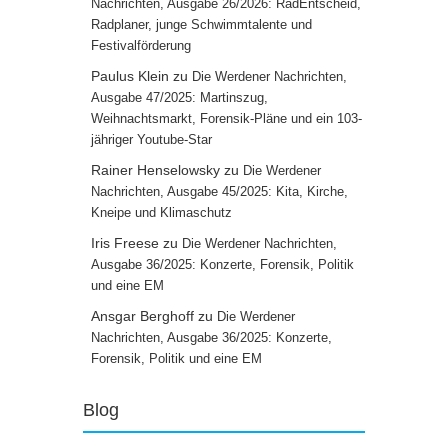
Nachrichten, Ausgabe 26/2026: RadEntscheid,
Radplaner, junge Schwimmtalente und
Festivalförderung
Paulus Klein
zu
Die Werdener Nachrichten,
Ausgabe 47/2025: Martinszug,
Weihnachtsmarkt, Forensik-Pläne und ein 103-
jähriger Youtube-Star
Rainer Henselowsky
zu
Die Werdener
Nachrichten, Ausgabe 45/2025: Kita, Kirche,
Kneipe und Klimaschutz
Iris Freese
zu
Die Werdener Nachrichten,
Ausgabe 36/2025: Konzerte, Forensik, Politik
und eine EM
Ansgar Berghoff
zu
Die Werdener
Nachrichten, Ausgabe 36/2025: Konzerte,
Forensik, Politik und eine EM
Blog