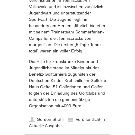
Vereinstrainer im Tennisclub Am
Volkswald und ist inzwischen zusätzlich
Jugendwart und unterstützender
Sportwart. Die Jugend liegt ihm
besonders am Herzen. Jährlich bietet er
mit seinem Trainerteam Sommerferien-
Camps für die „Tenniscracks von
morgen“ an. Die ersten „5 Tage Tennis
total“ waren ein voller Erfolg.
Die Hilfe für krebskranke Kinder und
Jugendliche stand im Mittelpunkt des
Benefiz-Golfturniers zugunsten der
Deutschen Kinder-Krebshilfe im Golfclub
Haus Oefte. 51 Golferinnen und Golfer
folgten der Einladung des Golfclubs und
unterstützten die gemeinnützige
Organisation mit 4000 Euro.
Gordon Strahl
Veröffentlicht in
Aktuelle Ausgabe