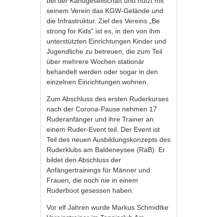
bei der Kanugesellschaft und nutzt mit
seinem Verein das KGW-Gelände und
die Infrastruktur. Ziel des Vereins „Be
strong for Kids“ ist es, in den von ihm
unterstützten Einrichtungen Kinder und
Jugendliche zu betreuen, die zum Teil
über mehrere Wochen stationär
behandelt werden oder sogar in den
einzelnen Einrichtungen wohnen.
Zum Abschluss des ersten Ruderkurses
nach der Corona-Pause nehmen 17
Ruderanfänger und ihre Trainer an
einem Ruder-Event teil. Der Event ist
Teil des neuen Ausbildungskonzepts des
Ruderklubs am Baldeneysee (RaB). Er
bildet den Abschluss der
Anfängertrainings für Männer und
Frauen, die noch nie in einem
Ruderboot gesessen haben.
Vor elf Jahren wurde Markus Schmidtke