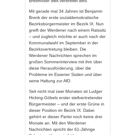
Breitmoser weit verbreitet wird.
Mit gerade mal 34 Jahren ist Benjamin
Brenk der erste sozialdemokratische
Bezirksbürgermeister im Bezirk IX. Nun
greift der Werdener nach einem Ratssitz
– und zugleich möchte er auch nach der
Kommunalwahl im September in der
Bezirksvertretung bleiben. Die
Werdener Nachrichten sprechen im
großen Sommerinterview mit ihm über
diese Herausforderung, über die
Probleme im Essener Süden und über
seine Haltung zur AfD.
Seit nicht mal zwei Monaten ist Ludger
Hicking-Göbels erster stellvertretender
Bürgermeister – und der erste Grüne in
dieser Position im Bezirk IX. Dabei
gehört er dieser Partei noch keine drei
Monate an. Mit den Werdener
Nachrichten spricht der 61-Jährige