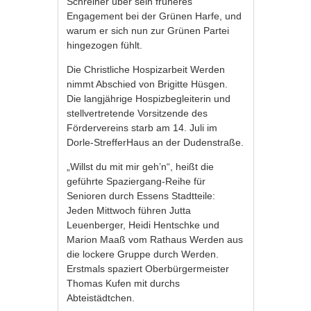
Schreiner über sein früheres
Engagement bei der Grünen Harfe, und
warum er sich nun zur Grünen Partei
hingezogen fühlt.
Die Christliche Hospizarbeit Werden
nimmt Abschied von Brigitte Hüsgen.
Die langjährige Hospizbegleiterin und
stellvertretende Vorsitzende des
Fördervereins starb am 14. Juli im
Dorle-StrefferHaus an der Dudenstraße.
„Willst du mit mir geh’n“, heißt die
geführte Spaziergang-Reihe für
Senioren durch Essens Stadtteile:
Jeden Mittwoch führen Jutta
Leuenberger, Heidi Hentschke und
Marion Maaß vom Rathaus Werden aus
die lockere Gruppe durch Werden.
Erstmals spaziert Oberbürgermeister
Thomas Kufen mit durchs
Abteistädtchen.