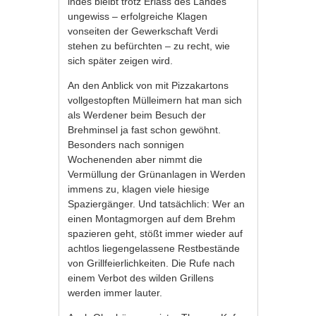
indes bleibt trotz Erlass des Landes
ungewiss – erfolgreiche Klagen
vonseiten der Gewerkschaft Verdi
stehen zu befürchten – zu recht, wie
sich später zeigen wird.
An den Anblick von mit Pizzakartons
vollgestopften Mülleimern hat man sich
als Werdener beim Besuch der
Brehminsel ja fast schon gewöhnt.
Besonders nach sonnigen
Wochenenden aber nimmt die
Vermüllung der Grünanlagen in Werden
immens zu, klagen viele hiesige
Spaziergänger. Und tatsächlich: Wer an
einen Montagmorgen auf dem Brehm
spazieren geht, stößt immer wieder auf
achtlos liegengelassene Restbestände
von Grillfeierlichkeiten. Die Rufe nach
einem Verbot des wilden Grillens
werden immer lauter.