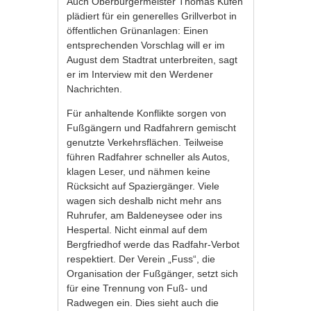
Auch Oberbürgermeister Thomas Kufen
plädiert für ein generelles Grillverbot in
öffentlichen Grünanlagen: Einen
entsprechenden Vorschlag will er im
August dem Stadtrat unterbreiten, sagt
er im Interview mit den Werdener
Nachrichten.
Für anhaltende Konflikte sorgen von
Fußgängern und Radfahrern gemischt
genutzte Verkehrsflächen. Teilweise
führen Radfahrer schneller als Autos,
klagen Leser, und nähmen keine
Rücksicht auf Spaziergänger. Viele
wagen sich deshalb nicht mehr ans
Ruhrufer, am Baldeneysee oder ins
Hespertal. Nicht einmal auf dem
Bergfriedhof werde das Radfahr-Verbot
respektiert. Der Verein „Fuss“, die
Organisation der Fußgänger, setzt sich
für eine Trennung von Fuß- und
Radwegen ein. Dies sieht auch die