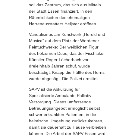
soll das Zentrum, das sich aus Mitteln
der Stadt Essen finanziert, in den
Räumlichkeiten des ehemaligen
Herrenausstatters Heijster eröffnen.
Vandalismus am Kunstwerk „Herold und
Musica“ auf dem Platz der Werdener
Feintuchwerke: Der weiblichen Figur
des hölzernen Duos, das der Fischlaker
Künstler Roger Löcherbach vor
dreieinhalb Jahren schuf, wurde
beschädigt: Knapp die Hälfte des Horns
wurde abgesägt. Die Polizei ermittelt.
SAPV ist die Abkürzung für
Spezialisierte Ambulante Palliativ-
Versorgung. Dieses umfassende
Betreuungsangebot ermöglicht selbst
schwer erkrankten Patienten, in die
heimische Umgebung zurückzukehren,
damit sie dauerhaft zu Hause verbleiben
können. Die Arbeit der SAPV Essen wird