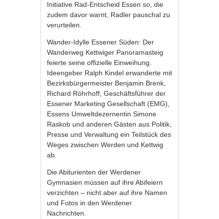
Initiative Rad-Entscheid Essen so, die
zudem davor warnt, Radler pauschal zu
verurteilen.
Wander-Idylle Essener Süden: Der
Wanderweg Kettwiger Panoramasteig
feierte seine offizielle Einweihung.
Ideengeber Ralph Kindel erwanderte mit
Bezirksbürgermeister Benjamin Brenk,
Richard Röhrhoff, Geschäftsführer der
Essener Marketing Gesellschaft (EMG),
Essens Umweltdezernentin Simone
Raskob und anderen Gästen aus Politik,
Presse und Verwaltung ein Teilstück des
Weges zwischen Werden und Kettwig
ab.
Die Abiturienten der Werdener
Gymnasien müssen auf ihre Abifeiern
verzichten – nicht aber auf ihre Namen
und Fotos in den Werdener
Nachrichten.