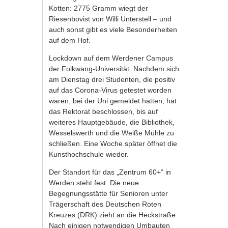
Kotten: 2775 Gramm wiegt der
Riesenbovist von Willi Unterstell – und
auch sonst gibt es viele Besonderheiten
auf dem Hof.
Lockdown auf dem Werdener Campus
der Folkwang-Universität: Nachdem sich
am Dienstag drei Studenten, die positiv
auf das Corona-Virus getestet worden
waren, bei der Uni gemeldet hatten, hat
das Rektorat beschlossen, bis auf
weiteres Hauptgebäude, die Bibliothek,
Wesselswerth und die Weiße Mühle zu
schließen. Eine Woche später öffnet die
Kunsthochschule wieder.
Der Standort für das „Zentrum 60+“ in
Werden steht fest: Die neue
Begegnungsstätte für Senioren unter
Trägerschaft des Deutschen Roten
Kreuzes (DRK) zieht an die Heckstraße.
Nach einigen notwendigen Umbauten