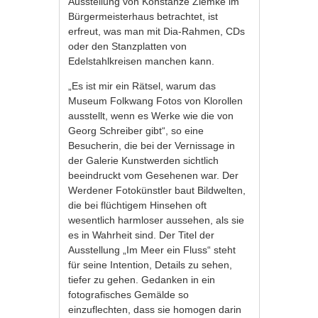
Ausstellung von Konstanze Ziemke im
Bürgermeisterhaus betrachtet, ist
erfreut, was man mit Dia-Rahmen, CDs
oder den Stanzplatten von
Edelstahlkreisen manchen kann.
„Es ist mir ein Rätsel, warum das
Museum Folkwang Fotos von Klorollen
ausstellt, wenn es Werke wie die von
Georg Schreiber gibt“, so eine
Besucherin, die bei der Vernissage in
der Galerie Kunstwerden sichtlich
beeindruckt vom Gesehenen war. Der
Werdener Fotokünstler baut Bildwelten,
die bei flüchtigem Hinsehen oft
wesentlich harmloser aussehen, als sie
es in Wahrheit sind. Der Titel der
Ausstellung „Im Meer ein Fluss“ steht
für seine Intention, Details zu sehen,
tiefer zu gehen. Gedanken in ein
fotografisches Gemälde so
einzuflechten, dass sie homogen darin