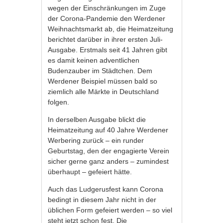
wegen der Einschränkungen im Zuge
der Corona-Pandemie den Werdener
Weihnachtsmarkt ab, die Heimatzeitung
berichtet darüber in ihrer ersten Juli-
Ausgabe. Erstmals seit 41 Jahren gibt
es damit keinen adventlichen
Budenzauber im Städtchen. Dem
Werdener Beispiel müssen bald so
ziemlich alle Märkte in Deutschland
folgen.
In derselben Ausgabe blickt die
Heimatzeitung auf 40 Jahre Werdener
Werbering zurück – ein runder
Geburtstag, den der engagierte Verein
sicher gerne ganz anders – zumindest
überhaupt – gefeiert hätte.
Auch das Ludgerusfest kann Corona
bedingt in diesem Jahr nicht in der
üblichen Form gefeiert werden – so viel
steht jetzt schon fest. Die