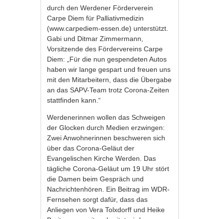
durch den Werdener Förderverein
Carpe Diem für Palliativmedizin
(www.carpediem-essen.de) unterstützt.
Gabi und Ditmar Zimmermann,
Vorsitzende des Fördervereins Carpe
Diem: „Für die nun gespendeten Autos
haben wir lange gespart und freuen uns
mit den Mitarbeitern, dass die Übergabe
an das SAPV-Team trotz Corona-Zeiten
stattfinden kann.“
Werdenerinnen wollen das Schweigen
der Glocken durch Medien erzwingen:
Zwei Anwohnerinnen beschweren sich
über das Corona-Geläut der
Evangelischen Kirche Werden. Das
tägliche Corona-Geläut um 19 Uhr stört
die Damen beim Gespräch und
Nachrichtenhören. Ein Beitrag im WDR-
Fernsehen sorgt dafür, dass das
Anliegen von Vera Tolxdorff und Heike