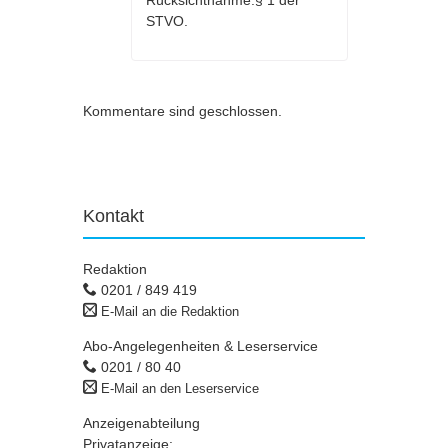
Rücksichtnahme.§ 1 der
STVO.
Kommentare sind geschlossen.
Kontakt
Redaktion
0201 / 849 419
E-Mail an die Redaktion
Abo-Angelegenheiten & Leserservice
0201 / 80 40
E-Mail an den Leserservice
Anzeigenabteilung
Privatanzeige: