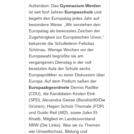
Außerdem: Das
Gymnasium Werden
ist seit fünf Jahren
Europaschule
und
begeht den Europatag jedes Jahr auf
besondere Weise. „Wir verstehen den
Europatag als bewusstes Zeichen der
Zugehörigkeit zur Europäischen Union,“
bekannte die Schulleiterin Felicitas
Schönau. Wenige Wochen vor der
Europawahl begrüßte sie am
vergangenen Dienstag in der voll
besetzten Aula der Schule sechs
Europapolitiker zu einer Diskussion über
Europa. Auf dem Podium saßen der
Europaabgeordnete
Dennis Radtke
(CDU), die Kandidaten Kirsten Eink
(SPD), Alexandra Geese (Bündnis90/Die
Grünen), Hagen Schulz-Thomale (FDP)
und Guido Reil (AfD), sowie Jules El-
Khatib, Mitglied im Landesvorstand
NRW (Die Linke). Was sie zu Themen
wie Umweltschutz, Bildung und