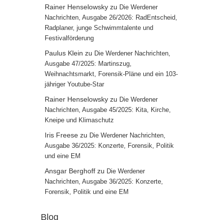
Rainer Henselowsky
zu
Die Werdener
Nachrichten, Ausgabe 26/2026: RadEntscheid,
Radplaner, junge Schwimmtalente und
Festivalförderung
Paulus Klein
zu
Die Werdener Nachrichten,
Ausgabe 47/2025: Martinszug,
Weihnachtsmarkt, Forensik-Pläne und ein 103-
jähriger Youtube-Star
Rainer Henselowsky
zu
Die Werdener
Nachrichten, Ausgabe 45/2025: Kita, Kirche,
Kneipe und Klimaschutz
Iris Freese
zu
Die Werdener Nachrichten,
Ausgabe 36/2025: Konzerte, Forensik, Politik
und eine EM
Ansgar Berghoff
zu
Die Werdener
Nachrichten, Ausgabe 36/2025: Konzerte,
Forensik, Politik und eine EM
Blog