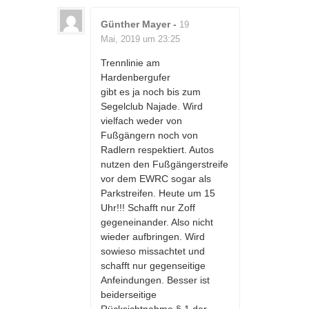
Günther Mayer
-
19
Mai, 2019 um 23:25
Trennlinie am
Hardenbergufer
gibt es ja noch bis zum
Segelclub Najade. Wird
vielfach weder von
Fußgängern noch von
Radlern respektiert. Autos
nutzen den Fußgängerstreife
vor dem EWRC sogar als
Parkstreifen. Heute um 15
Uhr!!! Schafft nur Zoff
gegeneinander. Also nicht
wieder aufbringen. Wird
sowieso missachtet und
schafft nur gegenseitige
Anfeindungen. Besser ist
beiderseitige