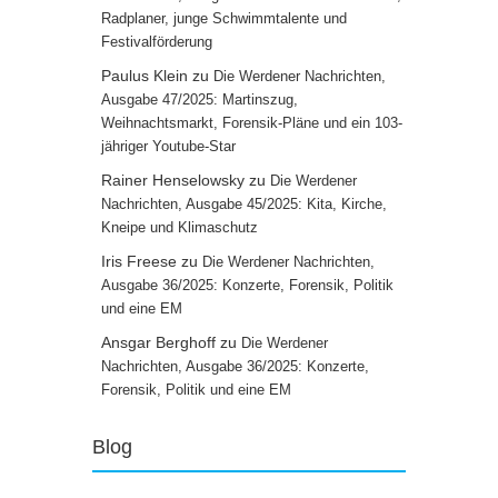
Radplaner, junge Schwimmtalente und
Festivalförderung
Paulus Klein
zu
Die Werdener Nachrichten,
Ausgabe 47/2025: Martinszug,
Weihnachtsmarkt, Forensik-Pläne und ein 103-
jähriger Youtube-Star
Rainer Henselowsky
zu
Die Werdener
Nachrichten, Ausgabe 45/2025: Kita, Kirche,
Kneipe und Klimaschutz
Iris Freese
zu
Die Werdener Nachrichten,
Ausgabe 36/2025: Konzerte, Forensik, Politik
und eine EM
Ansgar Berghoff
zu
Die Werdener
Nachrichten, Ausgabe 36/2025: Konzerte,
Forensik, Politik und eine EM
Blog