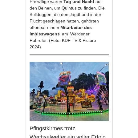
Freiwillige waren
Tag und Nacht
auf
den Beinen, um Quintus zu finden. Die
Bulldoggen, die den Jagdhund in der
Flucht geschlagen hatten, gehörten
offenbar einem
Mitarbeiter des
Imbisswagens
am Werdener
Ruhrufer. (Foto: KDF TV & Picture
2024)
Pfingstkirmes trotz
Wechselwetter ein voller Erfolg