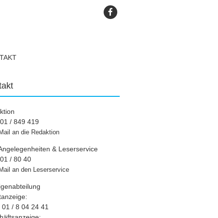
TAKT
takt
ktion
01 / 849 419
Mail an die Redaktion
Angelegenheiten & Leserservice
01 / 80 40
Mail an den Leserservice
igenabteilung
tanzeige:
01 / 8 04 24 41
häftsanzeige: