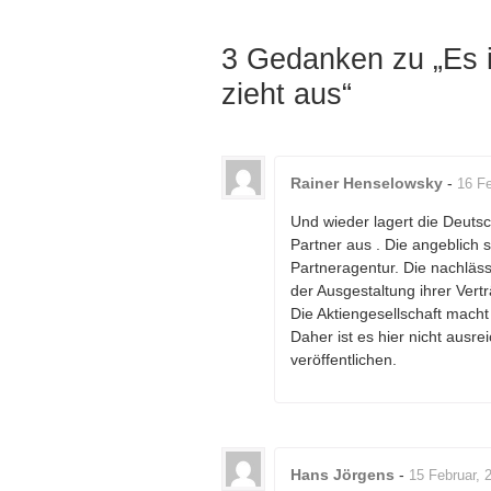
3 Gedanken zu „
Es 
zieht aus
“
Rainer Henselowsky
-
16 Fe
Und wieder lagert die Deutsc
Partner aus . Die angeblich s
Partneragentur. Die nachläss
der Ausgestaltung ihrer Vert
Die Aktiengesellschaft macht
Daher ist es hier nicht ausr
veröffentlichen.
Hans Jörgens
-
15 Februar, 