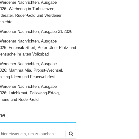
Werdener Nachrichten, Ausgabe
026: Werbering in Turbulenzen,
theater, Ruder-Gold und Werdener
chichte
Werdener Nachrichten, Ausgabe 31/2026:
Werdener Nachrichten, Ausgabe
026: Forensik-Streit, Peter-Ulner-Platz und
ensuche im alten Volksbad
Werdener Nachrichten, Ausgabe
2026: Mamma Mia, Propst-Wechsel,
ering-Ideen und Feuerwehrfest
Werdener Nachrichten, Ausgabe
026: Laichkraut, Folkwang-Erfolg,
mene und Ruder-Gold
he
en