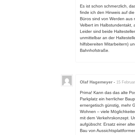
Es ist schon schmerzlich, da
finde ich den Hinweis auf di
Büros sind von Werden aus 
Velbert im Halbstundentakt, 
Leider sind beide Haltestellen
unmittelbar an der Haltestel
hilfsbereiten Mitarbeitern) u
Bahnhofstraße.
Olaf Hagemeyer
-
15 Februar
Prima! Kann das das alte 
Parkplatz ein herrlicher Ba
ernergetisch günstig, mehr 
Wohnen – viele Möglichkeit
mit dem Verkehrskonzept. Un
aufgübscht: Ersatz einer alt
Bau von Aussichtsplattformen