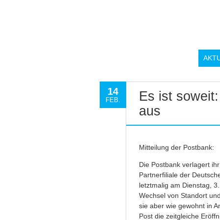
AKT
14
Es ist soweit
FEB.
aus
Mitteilung der Postbank:
Die Postbank verlagert ihr
Partnerfiliale der Deutsch
letztmalig am Dienstag, 3
Wechsel von Standort und
sie aber wie gewohnt in 
Post die zeitgleiche Eröff