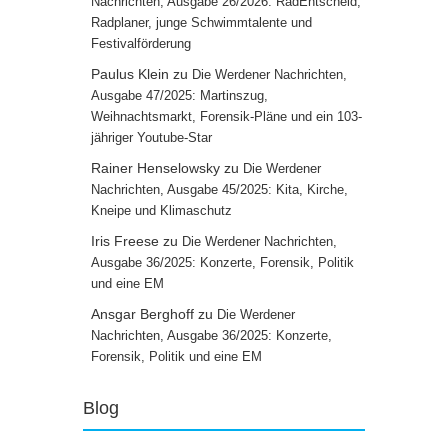
Nachrichten, Ausgabe 26/2026: RadEntscheid,
Radplaner, junge Schwimmtalente und
Festivalförderung
Paulus Klein
zu
Die Werdener Nachrichten,
Ausgabe 47/2025: Martinszug,
Weihnachtsmarkt, Forensik-Pläne und ein 103-
jähriger Youtube-Star
Rainer Henselowsky
zu
Die Werdener
Nachrichten, Ausgabe 45/2025: Kita, Kirche,
Kneipe und Klimaschutz
Iris Freese
zu
Die Werdener Nachrichten,
Ausgabe 36/2025: Konzerte, Forensik, Politik
und eine EM
Ansgar Berghoff
zu
Die Werdener
Nachrichten, Ausgabe 36/2025: Konzerte,
Forensik, Politik und eine EM
Blog