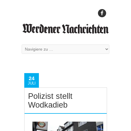
24
JULI
Polizist stellt
Wodkadieb