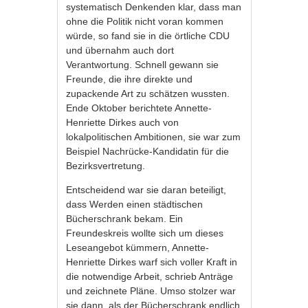
systematisch Denkenden klar, dass man
ohne die Politik nicht voran kommen
würde, so fand sie in die örtliche CDU
und übernahm auch dort
Verantwortung. Schnell gewann sie
Freunde, die ihre direkte und
zupackende Art zu schätzen wussten.
Ende Oktober berichtete Annette-
Henriette Dirkes auch von
lokalpolitischen Ambitionen, sie war zum
Beispiel Nachrücke-Kandidatin für die
Bezirksvertretung.
Entscheidend war sie daran beteiligt,
dass Werden einen städtischen
Bücherschrank bekam. Ein
Freundeskreis wollte sich um dieses
Leseangebot kümmern, Annette-
Henriette Dirkes warf sich voller Kraft in
die notwendige Arbeit, schrieb Anträge
und zeichnete Pläne. Umso stolzer war
sie dann, als der Bücherschrank endlich