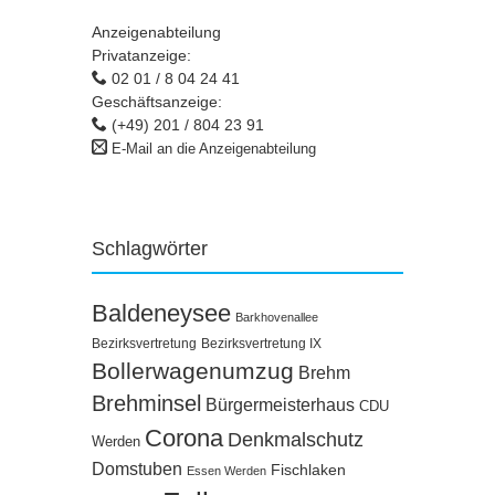
Anzeigenabteilung
Privatanzeige:
02 01 / 8 04 24 41
Geschäftsanzeige:
(+49) 201 / 804 23 91
E-Mail an die Anzeigenabteilung
Schlagwörter
Baldeneysee
Barkhovenallee
Bezirksvertretung
Bezirksvertretung IX
Bollerwagenumzug
Brehm
Brehminsel
Bürgermeisterhaus
CDU
Corona
Denkmalschutz
Werden
Domstuben
Fischlaken
Essen Werden