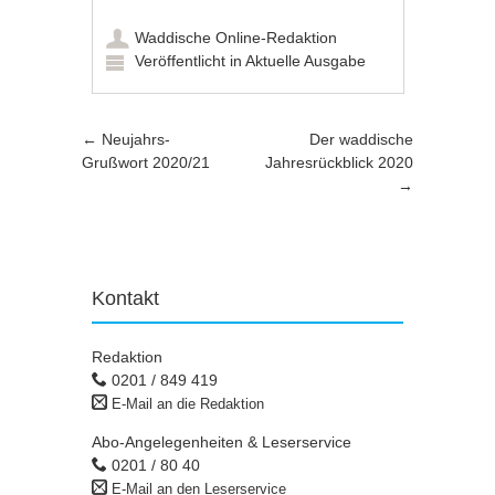
Waddische Online-Redaktion
Veröffentlicht in
Aktuelle Ausgabe
Artikel-Navigation
←
Neujahrs-
Der waddische
Grußwort 2020/21
Jahresrückblick 2020
→
Kontakt
Redaktion
0201 / 849 419
E-Mail an die Redaktion
Abo-Angelegenheiten & Leserservice
0201 / 80 40
E-Mail an den Leserservice