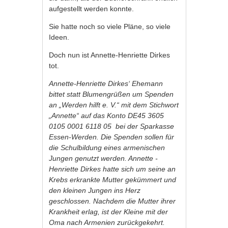
aufgestellt werden konnte.
Sie hatte noch so viele Pläne, so viele
Ideen.
Doch nun ist Annette-Henriette Dirkes
tot.
Annette-Henriette Dirkes‘ Ehemann
bittet statt Blumengrüßen um Spenden
an „Werden hilft e. V.“ mit dem Stichwort
„Annette“ auf das Konto DE45 3605
0105 0001 6118 05 bei der Sparkasse
Essen-Werden. Die Spenden sollen für
die Schulbildung eines armenischen
Jungen genutzt werden. Annette
-
Henriette Dirkes hatte sich um seine an
Krebs erkrankte Mutter gekümmert und
den kleinen Jungen ins Herz
geschlossen. Nachdem die Mutter ihrer
Krankheit erlag, ist der Kleine mit der
Oma nach Armenien zurückgekehrt.