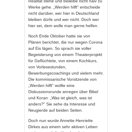
Realität stehe und beileibe nicht naiv zu
Werke gehe. „Werden hilft“ entscheide
nicht darüber, wer hier in Deutschland
bleiben dürfe und wer nicht. Doch wer
hier sei, dem wolle man gerne helfen.
Noch Ende Oktober hatte sie von
Plänen berichtet, die nur wegen Corona
auf Eis lägen. So sprach sie voller
Begeisterung von einem Theaterprojekt
für Geflüchtete, von einem Kochkurs,
von Vorlesestunden,
Bewerbungscoachings und vielem mehr.
Die kommissarische Vorsitzende von
„Werden hilft“ wollte eine
Diskussionsrunde anregen über Bibel
und Koran: „Was ist gleich, was ist
anders?“ Sie sehe da Interesse und
Neugierde auf beiden Seiten.
Doch nun wurde Annette-Henriette
Dirkes aus einem sehr aktiven Leben