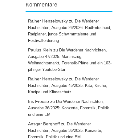
Kommentare
Rainer Henselowsky
zu
Die Werdener
Nachrichten, Ausgabe 26/2026: RadEntscheid,
Radplaner, junge Schwimmtalente und
Festivalförderung
Paulus Klein
zu
Die Werdener Nachrichten,
Ausgabe 47/2025: Martinszug,
Weihnachtsmarkt, Forensik-Pläne und ein 103-
jähriger Youtube-Star
Rainer Henselowsky
zu
Die Werdener
Nachrichten, Ausgabe 45/2025: Kita, Kirche,
Kneipe und Klimaschutz
Iris Freese
zu
Die Werdener Nachrichten,
Ausgabe 36/2025: Konzerte, Forensik, Politik
und eine EM
Ansgar Berghoff
zu
Die Werdener
Nachrichten, Ausgabe 36/2025: Konzerte,
Forensik, Politik und eine EM