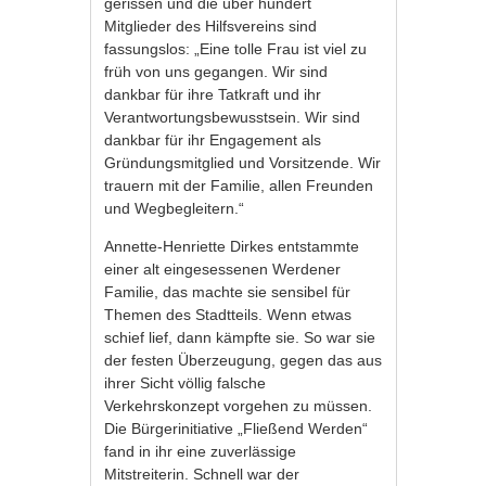
gerissen und die über hundert
Mitglieder des Hilfsvereins sind
fassungslos: „Eine tolle Frau ist viel zu
früh von uns gegangen. Wir sind
dankbar für ihre Tatkraft und ihr
Verantwortungsbewusstsein. Wir sind
dankbar für ihr Engagement als
Gründungsmitglied und Vorsitzende. Wir
trauern mit der Familie, allen Freunden
und Wegbegleitern.“
Annette-Henriette Dirkes entstammte
einer alt eingesessenen Werdener
Familie, das machte sie sensibel für
Themen des Stadtteils. Wenn etwas
schief lief, dann kämpfte sie. So war sie
der festen Überzeugung, gegen das aus
ihrer Sicht völlig falsche
Verkehrskonzept vorgehen zu müssen.
Die Bürgerinitiative „Fließend Werden“
fand in ihr eine zuverlässige
Mitstreiterin. Schnell war der