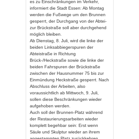
es zu Einschränkungen im Verkehr,
informiert die Stadt Essen: Ab Montag
werden die Fußwege um den Brunnen
gesperrt, der Durchgang von der Abtei-
zur Brückstraße soll aber durchgehend
möglich bleiben.
Ab Dienstag, 8. Juli, wird die linke der
beiden Linksabbiegerspuren der
Abteistraße in Richtung
Brück-/Heckstraße sowie die linke der
beiden Fahrspuren der Brückstraße
zwischen der Hausnummer 75 bis zur
Einmündung Heckstraße gesperrt. Nach
Abschluss der Arbeiten, also
voraussichtlich ab Mittwoch, 9. Juli,
sollen diese Beschränkungen wieder
aufgehoben werden.
Auch soll der Brunnen-Platz während
der Restaurierungsarbeiten wieder
komplett begehbar sein: Erst wenn
Säule und Skulptur wieder an ihrem
angestammten Platz zurückkehren,