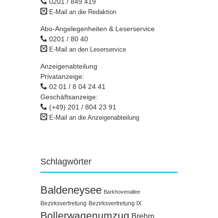
0201 / 849 419
E-Mail an die Redaktion
Abo-Angelegenheiten & Leserservice
0201 / 80 40
E-Mail an den Leserservice
Anzeigenabteilung
Privatanzeige:
02 01 / 8 04 24 41
Geschäftsanzeige:
(+49) 201 / 804 23 91
E-Mail an die Anzeigenabteilung
Schlagwörter
Baldeneysee
Barkhovenallee
Bezirksvertretung
Bezirksvertretung IX
Bollerwagenumzug
Brehm