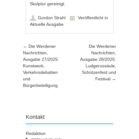
Skulptur gereinigt.
Gordon Strahl
Veröffentlicht in
Aktuelle Ausgabe
Artikel-Navigation
←
Die Werdener
Die Werdener
Nachrichten,
Nachrichten,
Ausgabe 27/2025:
Ausgabe 28/2025:
Kunstwerk,
Ludgerussäule,
Verkehrsdebatten
Schützenfest und
und
Festival
→
Bürgerbeteiligung
Kontakt
Redaktion