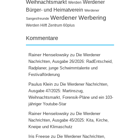
Weihnachtsmarkt
Werdener
Werden
Bürger- und Heimatverein
Werdener
Werdener Werbering
Sangesfreunde
Werden Hilft
Zentrum 60plus
Kommentare
Rainer Henselowsky
zu
Die Werdener
Nachrichten, Ausgabe 26/2026: RadEntscheid,
Radplaner, junge Schwimmtalente und
Festivalförderung
Paulus Klein
zu
Die Werdener Nachrichten,
Ausgabe 47/2025: Martinszug,
Weihnachtsmarkt, Forensik-Pläne und ein 103-
jähriger Youtube-Star
Rainer Henselowsky
zu
Die Werdener
Nachrichten, Ausgabe 45/2025: Kita, Kirche,
Kneipe und Klimaschutz
Iris Freese
zu
Die Werdener Nachrichten,