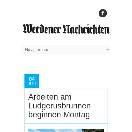
04
JULI
Arbeiten am
Ludgerusbrunnen
beginnen Montag