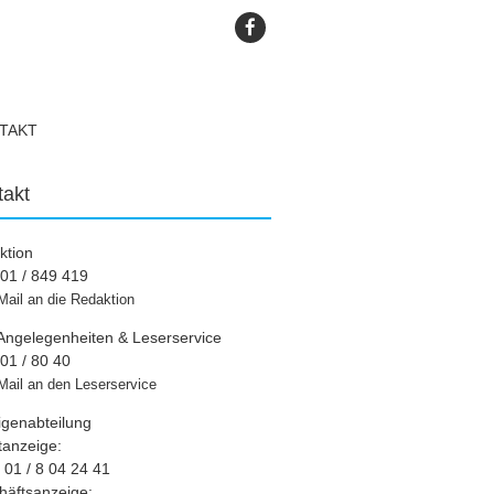
TAKT
takt
ktion
01 / 849 419
Mail an die Redaktion
Angelegenheiten & Leserservice
01 / 80 40
Mail an den Leserservice
igenabteilung
tanzeige:
01 / 8 04 24 41
häftsanzeige: