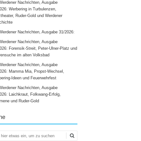
Werdener Nachrichten, Ausgabe
026: Werbering in Turbulenzen,
theater, Ruder-Gold und Werdener
chichte
Werdener Nachrichten, Ausgabe 31/2026:
Werdener Nachrichten, Ausgabe
026: Forensik-Streit, Peter-Ulner-Platz und
ensuche im alten Volksbad
Werdener Nachrichten, Ausgabe
2026: Mamma Mia, Propst-Wechsel,
ering-Ideen und Feuerwehrfest
Werdener Nachrichten, Ausgabe
026: Laichkraut, Folkwang-Erfolg,
mene und Ruder-Gold
he
en