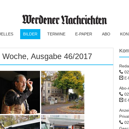
UELLES
BILDER
TERMINE
E-PAPER
ABO
KON
Kon
er Woche, Ausgabe 46/2017
Reda
02
E-
Abo-
02
E-
Anze
Priva
02 
Gesc