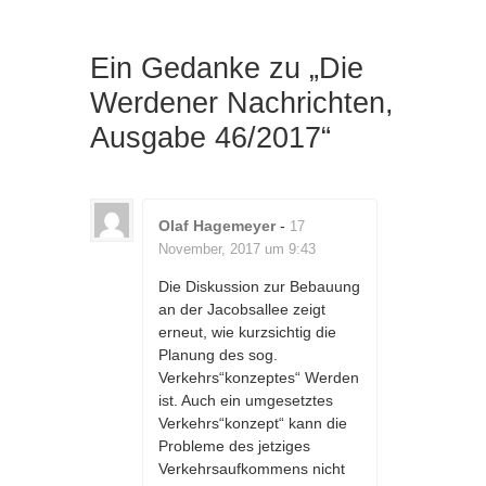
Ein Gedanke zu „
Die
Werdener Nachrichten,
Ausgabe 46/2017
“
Olaf Hagemeyer
-
17
November, 2017 um 9:43
Die Diskussion zur Bebauung
an der Jacobsallee zeigt
erneut, wie kurzsichtig die
Planung des sog.
Verkehrs“konzeptes“ Werden
ist. Auch ein umgesetztes
Verkehrs“konzept“ kann die
Probleme des jetziges
Verkehrsaufkommens nicht