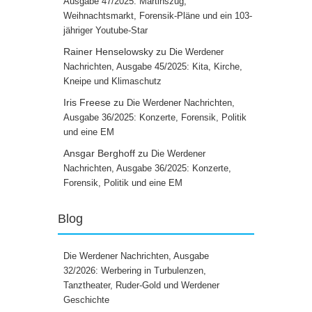
Ausgabe 47/2025: Martinszug,
Weihnachtsmarkt, Forensik-Pläne und ein 103-
jähriger Youtube-Star
Rainer Henselowsky
zu
Die Werdener
Nachrichten, Ausgabe 45/2025: Kita, Kirche,
Kneipe und Klimaschutz
Iris Freese
zu
Die Werdener Nachrichten,
Ausgabe 36/2025: Konzerte, Forensik, Politik
und eine EM
Ansgar Berghoff
zu
Die Werdener
Nachrichten, Ausgabe 36/2025: Konzerte,
Forensik, Politik und eine EM
Blog
Die Werdener Nachrichten, Ausgabe
32/2026: Werbering in Turbulenzen,
Tanztheater, Ruder-Gold und Werdener
Geschichte