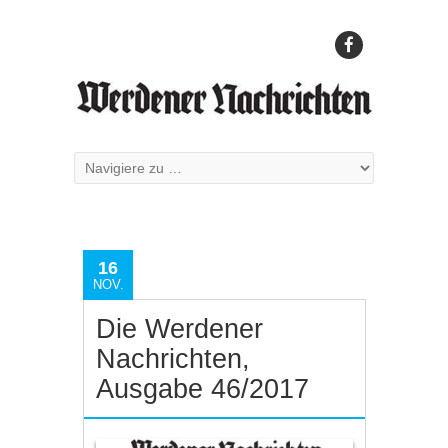
16
NOV.
Die Werdener
Nachrichten,
Ausgabe 46/2017