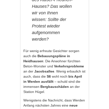
Hauses? Das wollen
wir von Ihnen
wissen: Sollte der
Protest wieder
aufgenommen
werden?
Für wenig erfreute Gesichter sorgen
auch die
Bebauungspläne in
Heidhausen
: Die Anwohner fürchten
Beton-Monster und
Verkehrsprobleme
an der
Jacobsallee
. Wenig erbaulich ist
auch, dass die
S6
wohl noch
bis April
in Werden ausfällt
– schuld sind die
immensen
Bergbauschäden
an der
Station Hügel.
Wenigstens die Nachricht, dass Werden
Anfang nächsten Jahres eine
neue