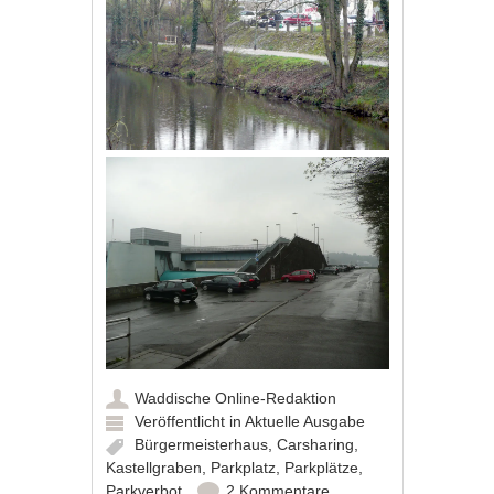
Waddische Online-Redaktion
Veröffentlicht in
Aktuelle Ausgabe
Bürgermeisterhaus
,
Carsharing
,
Kastellgraben
,
Parkplatz
,
Parkplätze
,
Parkverbot
2 Kommentare