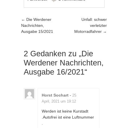
Artikel-Navigation
←
Die Werdener
Unfall: schwer
Nachrichten,
verletzter
Ausgabe 15/2021
Motorradfahrer
→
2 Gedanken zu „
Die
Werdener Nachrichten,
Ausgabe 16/2021
“
Horst Sochart
-
25
April, 2021 um 19:12
Werden ist keine Kurstadt
.Autofrei ist eine Luftnummer
.