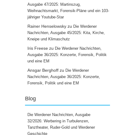
Ausgabe 47/2025: Martinszug,
Weihnachtsmarkt, Forensik-Pläne und ein 103-
jähriger Youtube-Star
Rainer Henselowsky
zu
Die Werdener
Nachrichten, Ausgabe 45/2025: Kita, Kirche,
Kneipe und Klimaschutz
Iris Freese
zu
Die Werdener Nachrichten,
Ausgabe 36/2025: Konzerte, Forensik, Politik
und eine EM
Ansgar Berghoff
zu
Die Werdener
Nachrichten, Ausgabe 36/2025: Konzerte,
Forensik, Politik und eine EM
Blog
Die Werdener Nachrichten, Ausgabe
32/2026: Werbering in Turbulenzen,
Tanztheater, Ruder-Gold und Werdener
Geschichte