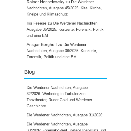
Rainer Henselowsky
zu
Die Werdener
Nachrichten, Ausgabe 45/2025: Kita, Kirche,
Kneipe und Klimaschutz
Iris Freese
zu
Die Werdener Nachrichten,
Ausgabe 36/2025: Konzerte, Forensik, Politik
und eine EM
Ansgar Berghoff
zu
Die Werdener
Nachrichten, Ausgabe 36/2025: Konzerte,
Forensik, Politik und eine EM
Blog
Die Werdener Nachrichten, Ausgabe
32/2026: Werbering in Turbulenzen,
Tanztheater, Ruder-Gold und Werdener
Geschichte
Die Werdener Nachrichten, Ausgabe 31/2026:
Die Werdener Nachrichten, Ausgabe
30/2026: Forensik-Streit, Peter-Ulner-Platz und