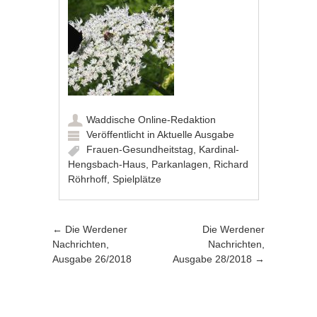
Waddische Online-Redaktion
Veröffentlicht in
Aktuelle Ausgabe
Frauen-Gesundheitstag
,
Kardinal-
Hengsbach-Haus
,
Parkanlagen
,
Richard
Röhrhoff
,
Spielplätze
Artikel-Navigation
←
Die Werdener
Die Werdener
Nachrichten,
Nachrichten,
Ausgabe 26/2018
Ausgabe 28/2018
→