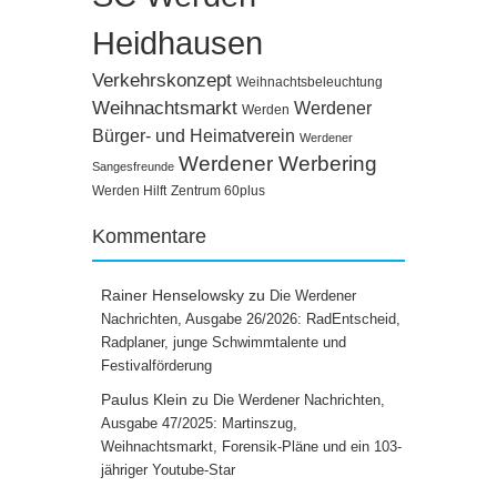
Heidhausen
Verkehrskonzept
Weihnachtsbeleuchtung
Weihnachtsmarkt
Werdener
Werden
Bürger- und Heimatverein
Werdener
Werdener Werbering
Sangesfreunde
Werden Hilft
Zentrum 60plus
Kommentare
Rainer Henselowsky
zu
Die Werdener
Nachrichten, Ausgabe 26/2026: RadEntscheid,
Radplaner, junge Schwimmtalente und
Festivalförderung
Paulus Klein
zu
Die Werdener Nachrichten,
Ausgabe 47/2025: Martinszug,
Weihnachtsmarkt, Forensik-Pläne und ein 103-
jähriger Youtube-Star