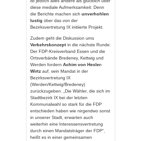
ist jedoch alles andere als glücklich über
diese mediale Aufmerksamkeit: Denn
die Berichte machen sich
unverhohlen
lustig
über das von der
Bezirksvertretung IX initiierte Projekt.
Zudem geht die Diskussion ums
Verkehrskonzept
in die nächste Runde:
Der FDP-Kreisverband Essen und die
Ortsverbände Bredeney, Kettwig und
Werden fordern
Achim von Hesler-
Wirtz
auf, sein Mandat in der
Bezirksvertretung IX
(Werden/Kettwig/Bredeney)
zurückzugeben. „Die Wähler, die sich im
Stadtbezirk IX bei der letzten
Kommunalwahl so stark für die FDP
entschieden haben wie nirgendwo sonst
in unserer Stadt, erwarten auch
weiterhin eine Interessensvertretung
durch einen Mandatsträger der FDP“,
heißt es in einer gemeinsamen