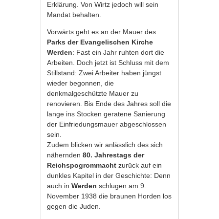
Erklärung. Von Wirtz jedoch will sein
Mandat behalten.
Vorwärts geht es an der Mauer des
Parks der Evangelischen Kirche
Werden
: Fast ein Jahr ruhten dort die
Arbeiten. Doch jetzt ist Schluss mit dem
Stillstand: Zwei Arbeiter haben jüngst
wieder begonnen, die
denkmalgeschützte Mauer zu
renovieren. Bis Ende des Jahres soll die
lange ins Stocken geratene Sanierung
der Einfriedungsmauer abgeschlossen
sein.
Zudem blicken wir anlässlich des sich
nähernden
80. Jahrestags der
Reichspogrommacht
zurück auf ein
dunkles Kapitel in der Geschichte: Denn
auch in
Werden
schlugen am 9.
November 1938 die braunen Horden los
gegen die Juden.