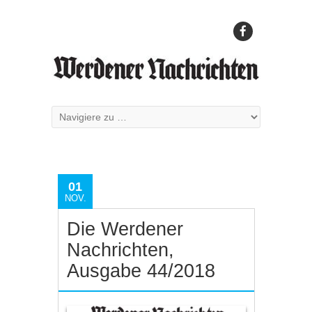
01
NOV.
Die Werdener
Nachrichten,
Ausgabe 44/2018