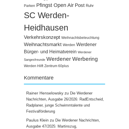
Pfingst Open Air
Post
Ruhr
Parken
SC Werden-
Heidhausen
Verkehrskonzept
Weihnachtsbeleuchtung
Weihnachtsmarkt
Werdener
Werden
Bürger- und Heimatverein
Werdener
Werdener Werbering
Sangesfreunde
Werden Hilft
Zentrum 60plus
Kommentare
Rainer Henselowsky
zu
Die Werdener
Nachrichten, Ausgabe 26/2026: RadEntscheid,
Radplaner, junge Schwimmtalente und
Festivalförderung
Paulus Klein
zu
Die Werdener Nachrichten,
Ausgabe 47/2025: Martinszug,