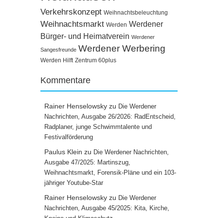
Verkehrskonzept
Weihnachtsbeleuchtung
Weihnachtsmarkt
Werdener
Werden
Bürger- und Heimatverein
Werdener
Werdener Werbering
Sangesfreunde
Werden Hilft
Zentrum 60plus
Kommentare
Rainer Henselowsky
zu
Die Werdener
Nachrichten, Ausgabe 26/2026: RadEntscheid,
Radplaner, junge Schwimmtalente und
Festivalförderung
Paulus Klein
zu
Die Werdener Nachrichten,
Ausgabe 47/2025: Martinszug,
Weihnachtsmarkt, Forensik-Pläne und ein 103-
jähriger Youtube-Star
Rainer Henselowsky
zu
Die Werdener
Nachrichten, Ausgabe 45/2025: Kita, Kirche,