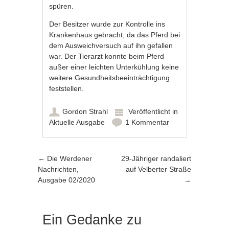
spüren.
Der Besitzer wurde zur Kontrolle ins
Krankenhaus gebracht, da das Pferd bei
dem Ausweichversuch auf ihn gefallen
war. Der Tierarzt konnte beim Pferd
außer einer leichten Unterkühlung keine
weitere Gesundheitsbeeinträchtigung
feststellen.
Gordon Strahl
Veröffentlicht in
Aktuelle Ausgabe
1 Kommentar
Artikel-Navigation
←
Die Werdener
29-Jähriger randaliert
Nachrichten,
auf Velberter Straße
Ausgabe 02/2020
→
Ein Gedanke zu