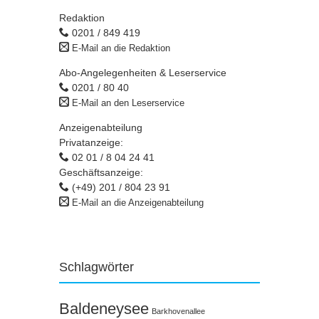
Redaktion
0201 / 849 419
E-Mail an die Redaktion
Abo-Angelegenheiten & Leserservice
0201 / 80 40
E-Mail an den Leserservice
Anzeigenabteilung
Privatanzeige:
02 01 / 8 04 24 41
Geschäftsanzeige:
(+49) 201 / 804 23 91
E-Mail an die Anzeigenabteilung
Schlagwörter
Baldeneysee
Barkhovenallee