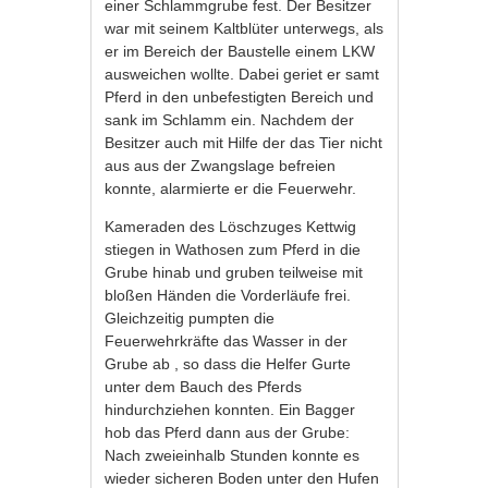
einer Schlammgrube fest. Der Besitzer
war mit seinem Kaltblüter unterwegs, als
er im Bereich der Baustelle einem LKW
ausweichen wollte. Dabei geriet er samt
Pferd in den unbefestigten Bereich und
sank im Schlamm ein. Nachdem der
Besitzer auch mit Hilfe der das Tier nicht
aus aus der Zwangslage befreien
konnte, alarmierte er die Feuerwehr.
Kameraden des Löschzuges Kettwig
stiegen in Wathosen zum Pferd in die
Grube hinab und gruben teilweise mit
bloßen Händen die Vorderläufe frei.
Gleichzeitig pumpten die
Feuerwehrkräfte das Wasser in der
Grube ab , so dass die Helfer Gurte
unter dem Bauch des Pferds
hindurchziehen konnten. Ein Bagger
hob das Pferd dann aus der Grube:
Nach zweieinhalb Stunden konnte es
wieder sicheren Boden unter den Hufen