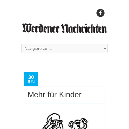
30
JUNI
Mehr für Kinder