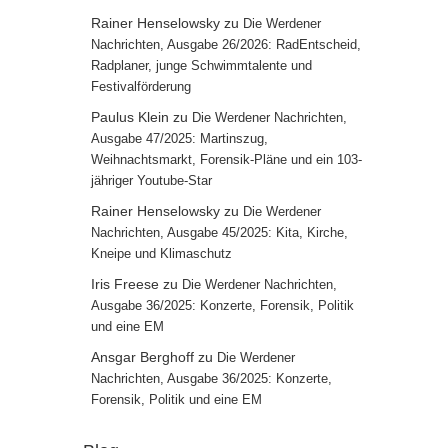
Rainer Henselowsky
zu
Die Werdener
Nachrichten, Ausgabe 26/2026: RadEntscheid,
Radplaner, junge Schwimmtalente und
Festivalförderung
Paulus Klein
zu
Die Werdener Nachrichten,
Ausgabe 47/2025: Martinszug,
Weihnachtsmarkt, Forensik-Pläne und ein 103-
jähriger Youtube-Star
Rainer Henselowsky
zu
Die Werdener
Nachrichten, Ausgabe 45/2025: Kita, Kirche,
Kneipe und Klimaschutz
Iris Freese
zu
Die Werdener Nachrichten,
Ausgabe 36/2025: Konzerte, Forensik, Politik
und eine EM
Ansgar Berghoff
zu
Die Werdener
Nachrichten, Ausgabe 36/2025: Konzerte,
Forensik, Politik und eine EM