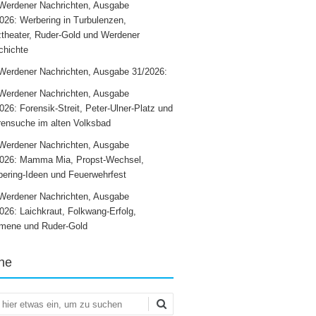
Werdener Nachrichten, Ausgabe
026: Werbering in Turbulenzen,
theater, Ruder-Gold und Werdener
chichte
Werdener Nachrichten, Ausgabe 31/2026:
Werdener Nachrichten, Ausgabe
026: Forensik-Streit, Peter-Ulner-Platz und
ensuche im alten Volksbad
Werdener Nachrichten, Ausgabe
2026: Mamma Mia, Propst-Wechsel,
ering-Ideen und Feuerwehrfest
Werdener Nachrichten, Ausgabe
026: Laichkraut, Folkwang-Erfolg,
mene und Ruder-Gold
he
en