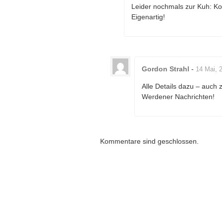
Leider nochmals zur Kuh: K
Eigenartig!
Gordon Strahl
-
14 Mai, 
Alle Details dazu – auch 
Werdener Nachrichten!
Kommentare sind geschlossen.