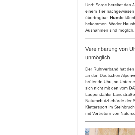
Und: Sorge bereitet den J
einem Tier nachgewiesen 
übertragbar.
Hunde
könnt
bekommen. Weder Haushun
Ausnahmen sind möglich
Vereinbarung von Uh
unmöglich
Der Ruhrverband hat den
an den Deutschen Alpenv
brütende Uhu, so Untern
sich nicht mit den vom D
Laupendahler Landstraße 
Naturschutzbehörde der S
Klettersport im Steinbruc
mit Vertretern von Natu