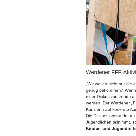
Werdener FFF-Aktivis
„Wir wollen nicht nur die
genug bekommen.“ Wen
einer Diskussionsrunde a
werden. Der Werdener „
F
Kanzlerin auf konkrete Au
Die Diskussionsrunde, an
Jugendlichen teilnimmt, so
Kinder- und Jugendhilf