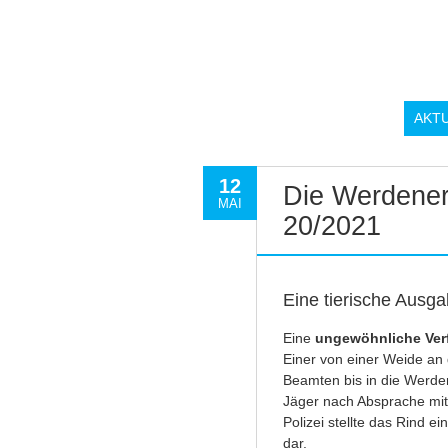
AKT
12
Die Werdener
MAI
20/2021
Eine tierische Ausga
Eine
ungewöhnliche Ver
Einer von einer Weide an
Beamten bis in die Werden
Jäger nach Absprache mit
Polizei stellte das Rind e
dar.