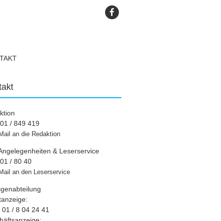
TAKT
takt
ktion
01 / 849 419
Mail an die Redaktion
Angelegenheiten & Leserservice
01 / 80 40
Mail an den Leserservice
igenabteilung
tanzeige:
01 / 8 04 24 41
häftsanzeige: