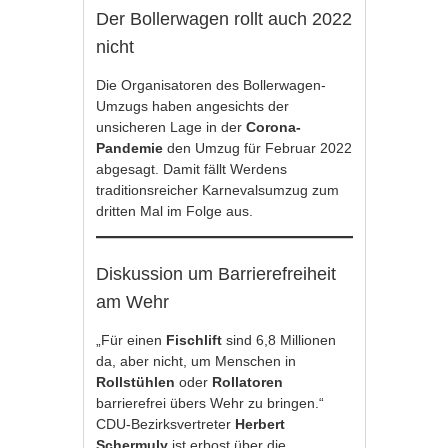
Der Bollerwagen rollt auch 2022
nicht
Die Organisatoren des Bollerwagen-
Umzugs haben angesichts der
unsicheren Lage in der
Corona-
Pandemie
den Umzug für Februar 2022
abgesagt. Damit fällt Werdens
traditionsreicher Karnevalsumzug zum
dritten Mal im Folge aus.
Diskussion um Barrierefreiheit
am Wehr
„Für einen
Fischlift
sind 6,8 Millionen
da, aber nicht, um Menschen in
Rollstühlen
oder
Rollatoren
barrierefrei übers Wehr zu bringen.“
CDU-Bezirksvertreter
Herbert
Schermuly
ist erbost über die