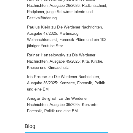
Nachrichten, Ausgabe 26/2026: RadEntscheid,
Radplaner, junge Schwimmtalente und
Festivalförderung
Paulus Klein
zu
Die Werdener Nachrichten,
Ausgabe 47/2025: Martinszug,
Weihnachtsmarkt, Forensik-Pläne und ein 103-
jähriger Youtube-Star
Rainer Henselowsky
zu
Die Werdener
Nachrichten, Ausgabe 45/2025: Kita, Kirche,
Kneipe und Klimaschutz
Iris Freese
zu
Die Werdener Nachrichten,
Ausgabe 36/2025: Konzerte, Forensik, Politik
und eine EM
Ansgar Berghoff
zu
Die Werdener
Nachrichten, Ausgabe 36/2025: Konzerte,
Forensik, Politik und eine EM
Blog