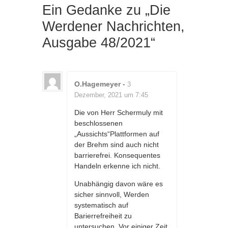
Ein Gedanke zu „
Die
Werdener Nachrichten,
Ausgabe 48/2021
“
O.Hagemeyer
-
3
Dezember, 2021 um 7:45
Die von Herr Schermuly mit
beschlossenen
„Aussichts“Plattformen auf
der Brehm sind auch nicht
barrierefrei. Konsequentes
Handeln erkenne ich nicht.
Unabhängig davon wäre es
sicher sinnvoll, Werden
systematisch auf
Barierrefreiheit zu
untersuchen. Vor einiger Zeit